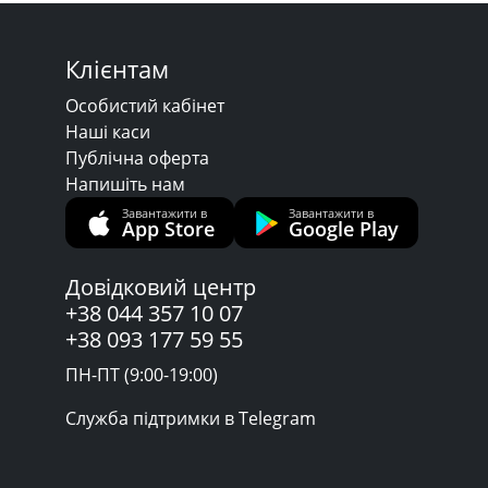
Клієнтам
Особистий кабінет
Наші каси
Публічна оферта
Напишіть нам
Завантажити в
Завантажити в
App Store
Google Play
Довідковий центр
+38 044 357 10 07
+38 093 177 59 55
ПН-ПТ (9:00-19:00)
Служба підтримки в Telegram