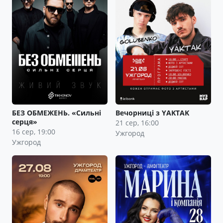
БЕЗ ОБМЕЖЕНЬ. «Сильні
Вечорниці з YAKTAK
серця»
21 сер, 16:00
16 сер, 19:00
Ужгород
Ужгород