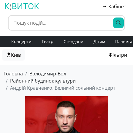
Кабінет
Концерти
Театр
Стендапи
Дітям
Планета
Київ
Фільтри
Головна
Володимир-Вол
Районний будинок культури
Андрій Кравченко. Великий сольний концерт