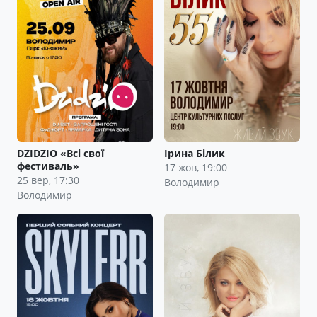
DZIDZIO «Всі свої
Ірина Білик
фестиваль»
17 жов, 19:00
25 вер, 17:30
Володимир
Володимир