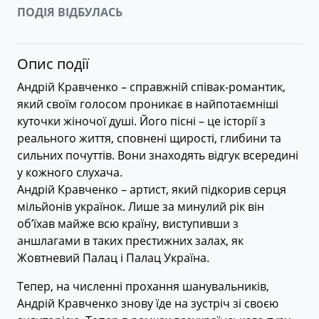
ПОДІЯ ВІДБУЛАСЬ
Опис події
Андрій Кравченко – справжній співак-романтик,
який своїм голосом проникає в найпотаємніші
куточки жіночої душі. Його пісні – це історії з
реального життя, сповнені щирості, глибини та
сильних почуттів. Вони знаходять відгук всередині
у кожного слухача.
Андрій Кравченко – артист, який підкорив серця
мільйонів українок. Лише за минулий рік він
об’їхав майже всю країну, виступивши з
аншлагами в таких престижних залах, як
Жовтневий Палац і Палац Україна.
Тепер, на численні прохання шанувальників,
Андрій Кравченко знову їде на зустріч зі своєю