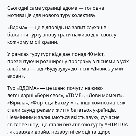
Сьогодні саме українці вдома — головна
мотивація для нового туру колективу.
«Вдома» — це відповідь на запит слухачів і
бажання гурту знову грати наживо для своїх у
кожному місті країни.
У рамках туру гурт відвідає понад 40 міст,
презентуючи розширену програму з піснями з усіх
альбомів — від «Будувуду» до пісні «Дивись у мій
екран».
Тур «ВДОМА» — це шанс почути наживо
легендарні «Бери своє», «TDME», «Лови момент»,
«Вірила», «Фортеця Бахмут» та інші композиції, які
стали саундтреками життя багатьох українців.
Незмінними залишаються якість звуку, сучасне
світлове шоу, що стали визитівкою гурту АНТИТІЛА
, як завжди драйв, незабутні емоції та щире