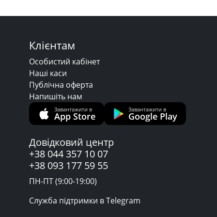
Клієнтам
Особистий кабінет
Наші каси
Публічна оферта
Напишіть нам
Завантажити в
Завантажити в
App Store
Google Play
Довідковий центр
+38 044 357 10 07
+38 093 177 59 55
ПН-ПТ (9:00-19:00)
Служба підтримки в Telegram