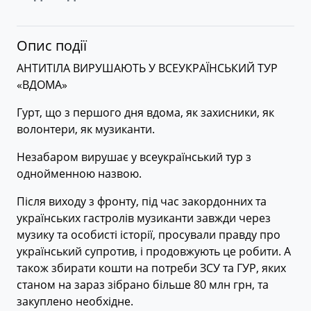
Опис події
АНТИТІЛА ВИРУШАЮТЬ У ВСЕУКРАЇНСЬКИЙ ТУР
«ВДОМА»
Гурт, що з першого дня вдома, як захисники, як
волонтери, як музиканти.
Незабаром вирушає у всеукраїнський тур з
однойменною назвою.
Після виходу з фронту, під час закордонних та
українських гастролів музиканти завжди через
музику та особисті історії, просували правду про
український супротив, і продовжують це робити. А
також збирати кошти на потреби ЗСУ та ГУР, яких
станом на зараз зібрано більше 80 млн грн, та
закуплено необхідне.