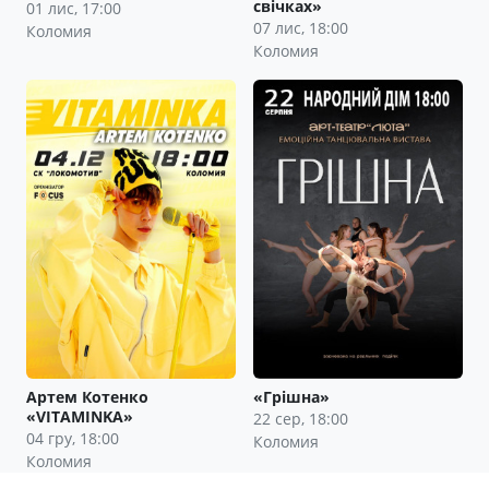
свічках»
01 лис, 17:00
07 лис, 18:00
Коломия
Коломия
Артем Котенко
«Грішна»
«VITAMINKA»
22 сер, 18:00
04 гру, 18:00
Коломия
Коломия