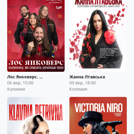
Лос Янковерс. …
Жанна Лтавська
06 вер, 15:00
09 вер, 18:00
Коломия
Коломия