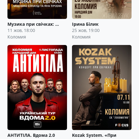
Музика при свічках: …
Ірина Білик
11 жов, 18:00
25 жов, 19:00
Коломия
Коломия
АНТИТІЛА. Вдома 2.0
Kozak System. «При