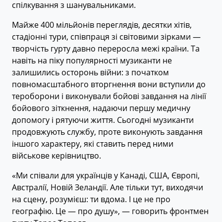
спілкування з шанувальниками.
Майже 400 мільйонів переглядів, десятки хітів,
стадіонні тури, співпраця зі світовими зірками —
творчість гурту давно переросла межі країни. Та
навіть на піку популярності музиканти не
залишились осторонь війни: з початком
повномасштабного вторгнення вони вступили до
тероборони і виконували бойові завдання на лінії
бойового зіткнення, надаючи першу медичну
допомогу і рятуючи життя. Сьогодні музиканти
продовжують службу, проте виконують завдання
іншого характеру, які ставить перед ними
військове керівництво.
«Ми співали для українців у Канаді, США, Європі,
Австралії, Новій Зеландії. Але тільки тут, виходячи
на сцену, розумієш: ти вдома. І це не про
географію. Це — про душу», — говорить фронтмен