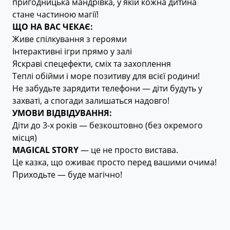
пригодницька мандрівка, у якій кожна дитина
стане частиною магії!
ЩО НА ВАС ЧЕКАЄ:
Живе спілкування з героями
Інтерактивні ігри прямо у залі
Яскраві спецефекти, сміх та захоплення
Теплі обійми і море позитиву для всієї родини!
Не забудьте зарядити телефони — діти будуть у
захваті, а спогади залишаться надовго!
УМОВИ ВІДВІДУВАННЯ:
Діти до 3-х років — безкоштовно (без окремого
місця)
MAGICAL STORY
— це не просто вистава.
Це казка, що оживає просто перед вашими очима!
Приходьте — буде магічно!