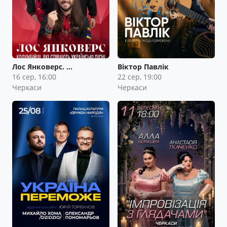
Лос Янковерс. …
Віктор Павлік
16 сер, 16:00
22 сер, 19:00
Черкаси
Черкаси