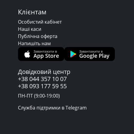
Клієнтам
Особистий кабінет
Наші каси
Публічна оферта
Напишіть нам
Завантажити в
Завантажити в
App Store
Google Play
Довідковий центр
+38 044 357 10 07
+38 093 177 59 55
ПН-ПТ (9:00-19:00)
Служба підтримки в Telegram