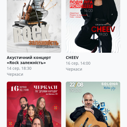
Акустичний концерт
CHEEV
«Rock залежність»
16 сер, 14:00
14 сер, 18:30
Черкаси
Черкаси