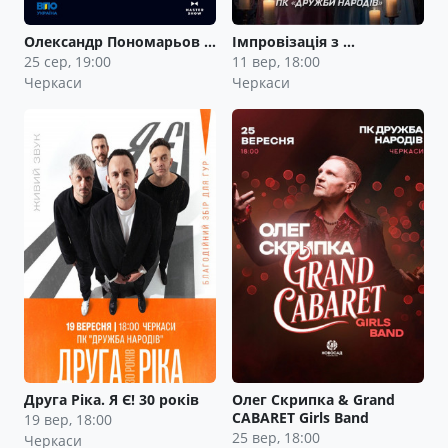
Олександр Пономарьов …
Імпровізація з …
25 сер, 19:00
11 вер, 18:00
Черкаси
Черкаси
Друга Ріка. Я Є! 30 років
Олег Скрипка & Grand
CABARET Girls Band
19 вер, 18:00
25 вер, 18:00
Черкаси