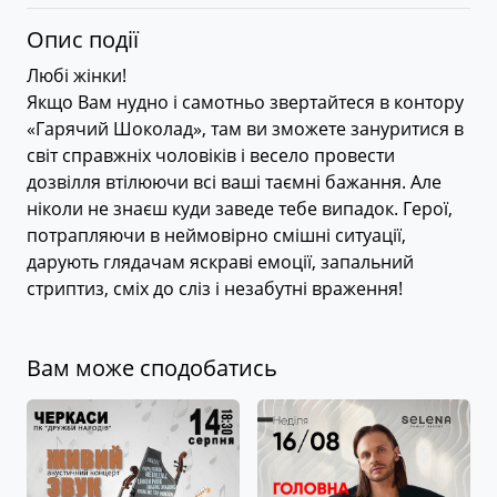
Опис події
Любі жінки!
Якщо Вам нудно і самотньо звертайтеся в контору
«Гарячий Шоколад», там ви зможете зануритися в
світ справжніх чоловіків і весело провести
дозвілля втілюючи всі ваші таємні бажання. Але
ніколи не знаєш куди заведе тебе випадок. Герої,
потрапляючи в неймовірно смішні ситуації,
дарують глядачам яскраві емоції, запальний
стриптиз, сміх до сліз і незабутні враження!
Вам може сподобатись