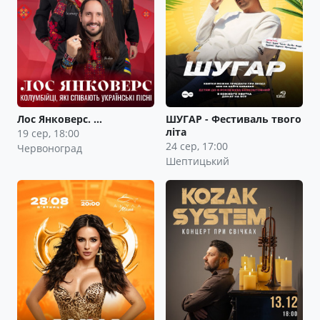
Лос Янковерс. …
ШУГАР - Фестиваль твого
літа
19 сер, 18:00
24 сер, 17:00
Червоноград
Шептицький