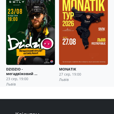
DZIDZIO -
MONATIK
мегадвіжовий …
27 сер, 19:00
23 сер, 19:00
Львів
Львів