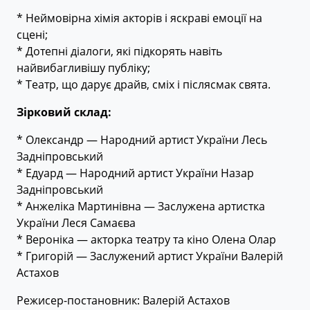
* Неймовірна хімія акторів і яскраві емоції на
сцені;
* Дотепні діалоги, які підкорять навіть
найвибагливішу публіку;
* Театр, що дарує драйв, сміх і післясмак свята.
Зірковий склад:
* Олександр — Народний артист України Лесь
Задніпровський
* Едуард — Народний артист України Назар
Задніпровський
* Анжеліка Мартинівна — Заслужена артистка
України Леся Самаєва
* Вероніка — акторка театру та кіно Олена Олар
* Григорій — Заслужений артист України Валерій
Астахов
Режисер-постановник: Валерій Астахов