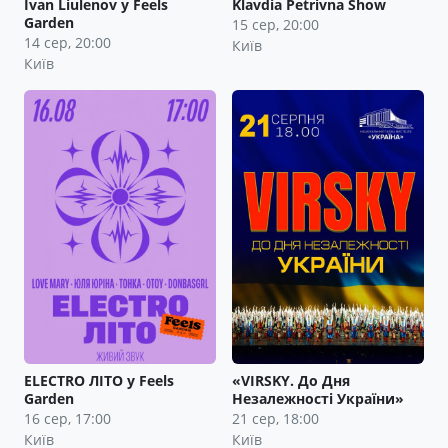
Ivan Liulenov у Feels
Klavdia Petrivna Show
Garden
15 сер, 20:00
14 сер, 20:00
Київ
Київ
ELECTRO ЛІТО у Feels
«VIRSKY. До Дня
Garden
Незалежності України»
16 сер, 17:00
21 сер, 18:00
Київ
Київ