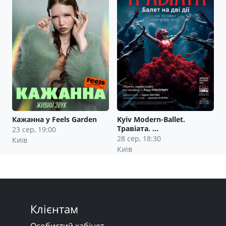
Кажанна у Feels Garden
Kyiv Modern-Ballet.
Травіата. …
23 сер, 19:00
28 сер, 18:30
Київ
Київ
Клієнтам