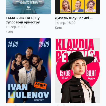
LAMA «20» НА БІС у
Дизель Шоу Великі …
супроводі оркестру
14 сер, 18:00
13 сер, 19:00
Київ
Київ