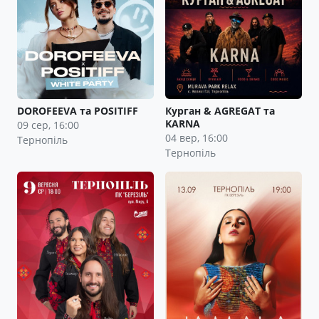
DOROFEEVA та POSITIFF
Курган & AGREGAT та
KARNA
09 сер, 16:00
04 вер, 16:00
Тернопіль
Тернопіль