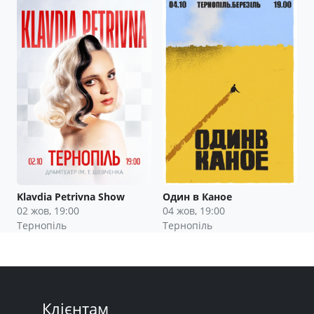
Klavdia Petrivna Show
Один в Каное
02 жов, 19:00
04 жов, 19:00
Тернопіль
Тернопіль
Клієнтам