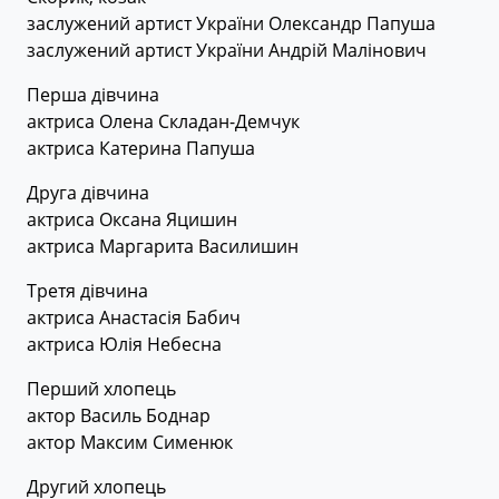
заслужений артист України Олександр Папуша
заслужений артист України Андрій Малінович
Перша дівчина
актриса Олена Складан-Демчук
актриса Катерина Папуша
Друга дівчина
актриса Оксана Яцишин
актриса Маргарита Василишин
Третя дівчина
актриса Анастасія Бабич
актриса Юлія Небесна
Перший хлопець
актор Василь Боднар
актор Максим Сименюк
Другий хлопець