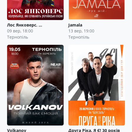
Лос Янковерс. …
Jamala
09 вер, 18:00
13 вер, 19:00
Тернопіль
Тернопіль
Volkanov
Друга Ріка. Я Є! 30 років