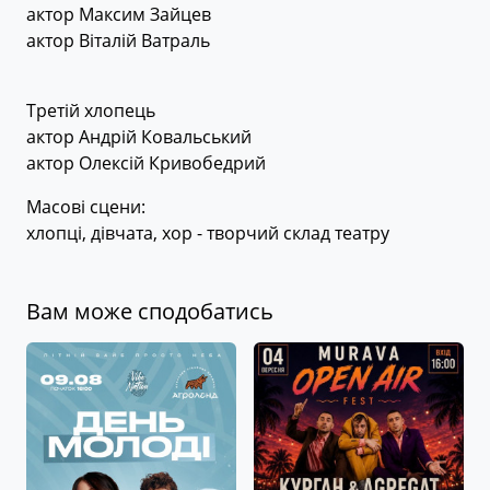
актор Максим Зайцев
актор Віталій Ватраль
Третій хлопець
актор Андрій Ковальський
актор Олексій Кривобедрий
Масові сцени:
хлопці, дівчата, хор - творчий склад театру
Вам може сподобатись