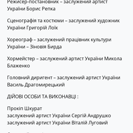
Режисер-постановник – заслужений артист
України Борис Репка
Сценографія та костюми – заслужений художник
України Григорій Лоїк
Хореограф – заслужений працівник культури
України – Зіновія Бирда
Хормейстер – заслужений артист України Микола
Блаженко
Головний диригент – заслужений артист України
Василь Драгомирецький
ДІЙОВІ ОСОБИ ТА ВИКОНАВЦІ :
Прокіп Шкурат
заслужений артист України Сергій Андрушко
заслужений артист України Віталій Луговий