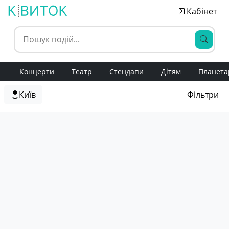
Кабінет
Концерти
Театр
Стендапи
Дітям
Планета
Київ
Фільтри