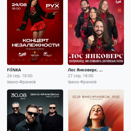
FIЇNKA
Лос Янковерс. …
24 сер, 18:00
27 сер, 18:00
Івано-Франків
Івано-Франків