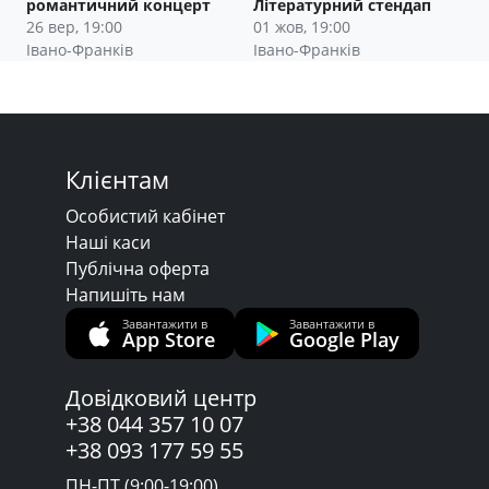
романтичний концерт
Літературний стендап
26 вер, 19:00
01 жов, 19:00
Івано-Франків
Івано-Франків
Клієнтам
Особистий кабінет
Наші каси
Публічна оферта
Напишіть нам
Завантажити в
Завантажити в
App Store
Google Play
Довідковий центр
+38 044 357 10 07
+38 093 177 59 55
ПН-ПТ (9:00-19:00)