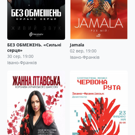
БЕЗ ОБМЕЖЕНЬ. «Сильні
Jamala
серця»
02 вер, 19:00
30 сер, 19:00
Івано-Франків
Івано-Франків