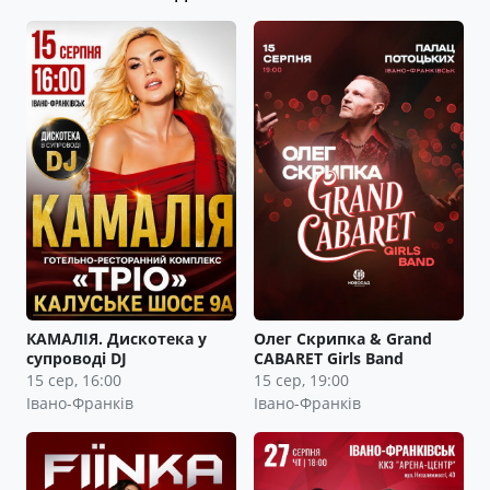
КАМАЛІЯ. Дискотека у
Олег Скрипка & Grand
супроводі DJ
CABARET Girls Band
15 сер, 16:00
15 сер, 19:00
Івано-Франків
Івано-Франків