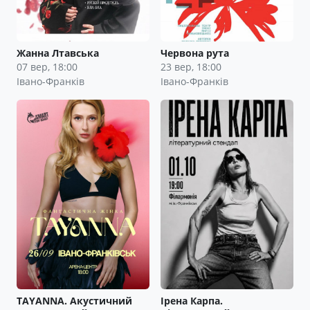
Жанна Лтавська
Червона рута
07 вер, 18:00
23 вер, 18:00
Івано-Франків
Івано-Франків
TAYANNA. Акустичний
Ірена Карпа.