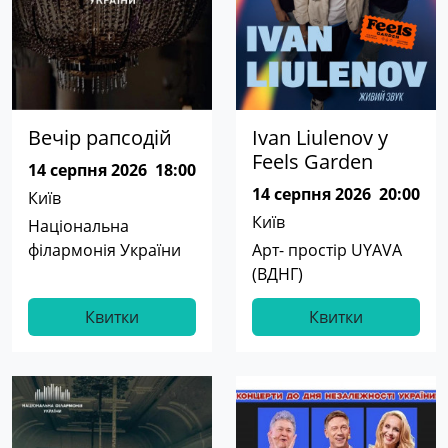
Вечір рапсодій
Ivan Liulenov у
Feels Garden
14 серпня 2026
18:00
14 серпня 2026
20:00
Київ
Київ
Національна
філармонія України
Арт- простір UYAVA
(ВДНГ)
Квитки
Квитки