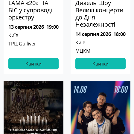
LAMA «20» НА
Дизель Шоу
БІС у супроводі
Великі концерти
оркестру
до Дня
Незалежності
13 серпня 2026
19:00
14 серпня 2026
18:00
Київ
Київ
ТРЦ Gulliver
МЦКМ
Квитки
Квитки