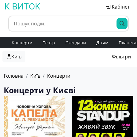
Кабінет
Концерти
Театр
Стендапи
Дітям
Планета
Київ
Фільтри
Головна
Київ
Концерти
Концерти у Києві