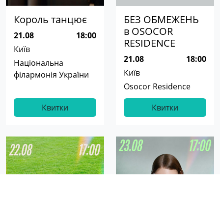
Король танцює
БЕЗ ОБМЕЖЕНЬ
в OSOCOR
21.08
18:00
RESIDENCE
Київ
21.08
18:00
Національна
Київ
філармонія України
Osocor Residence
Квитки
Квитки