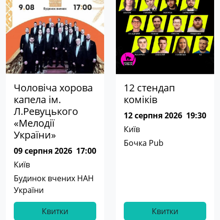
Чоловіча хорова
12 стендап
капела ім.
коміків
Л.Ревуцького
12 серпня 2026
19:30
«Мелодії
Київ
України»
Бочка Pub
09 серпня 2026
17:00
Київ
Будинок вчених НАН
України
Квитки
Квитки