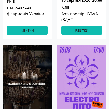
15 серпня 2026
20:00
Київ
Київ
Національна
філармонія України
Арт- простір UYAVA
(ВДНГ)
Квитки
Квитки