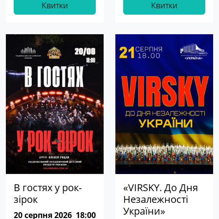
Квитки
Квитки
В гостях у рок-
«VIRSKY. До Дня
зірок
Незалежності
України»
20 серпня 2026
18:00