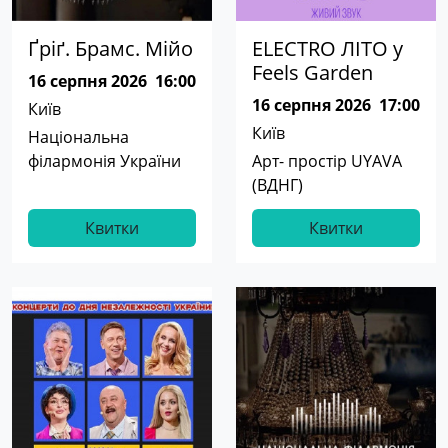
Ґріґ. Брамс. Мійо
ELECTRO ЛІТО у
Feels Garden
16 серпня 2026
16:00
16 серпня 2026
17:00
Київ
Київ
Національна
філармонія України
Арт- простір UYAVA
(ВДНГ)
Квитки
Квитки