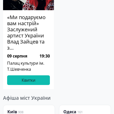
«Ми подаруємо
вам настрій»
Заслужений
артист України
Влад Зайцев та
з…
09 серпня
19:30
Палац культури ім.
Т.Шевченка
Квитки
Афіша міст України
Київ
Одеса
908
161