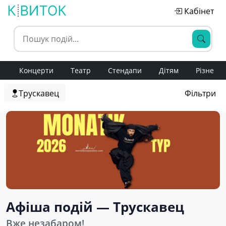
Кабінет
Концерти
Театр
Стендапи
Дітям
Різне
Трускавец
Фільтри
Афіша подій — Трускавец
Вже незабаром!