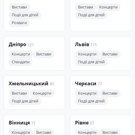
Вистави
Вистави
Концерти
Події для дітей
Події для дітей
Розваги
Дніпро
Львів
127
115
Концерти
Вистави
Концерти
Вистави
Стендапи
Події для дітей
Хмельницький
Черкаси
85
77
Вистави
Концерти
Концерти
Вистави
Події для дітей
Події для дітей
Вінниця
Рівне
77
67
Концерти
Вистави
Концерти
Вистави