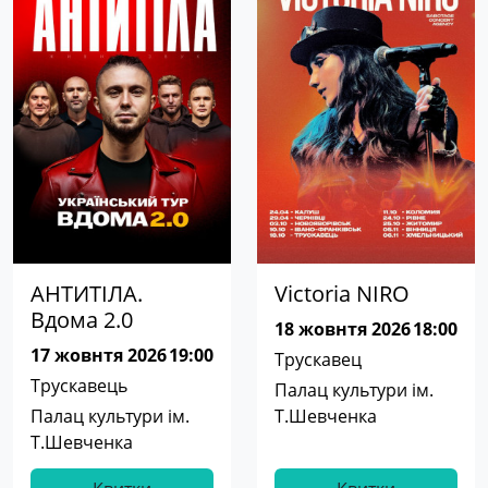
АНТИТІЛА.
Victoria NIRO
Вдома 2.0
18 жовнтя 2026
18:00
17 жовнтя 2026
19:00
Трускавец
Трускавець
Палац культури ім.
Палац культури ім.
Т.Шевченка
Т.Шевченка