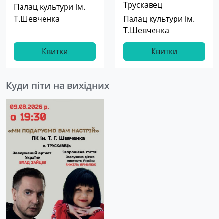
Трускавец
Палац культури ім.
Т.Шевченка
Палац культури ім.
Т.Шевченка
Квитки
Квитки
Куди піти на вихідних