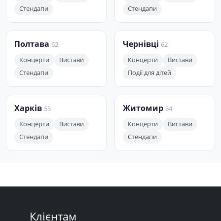
Стендапи
Стендапи
Полтава
Чернівці
62
62
Концерти
Вистави
Концерти
Вистави
Стендапи
Події для дітей
Харків
Житомир
55
54
Концерти
Вистави
Концерти
Вистави
Стендапи
Стендапи
Клієнтам