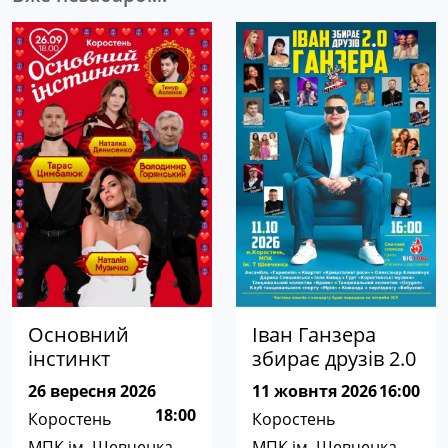
Основний
Іван Ганзера
інстинкт
збирає друзів 2.0
26 вересня 2026
11 жовнтя 2026
16:00
18:00
Коростень
Коростень
МПК ім. Шевченка
МПК ім. Шевченка