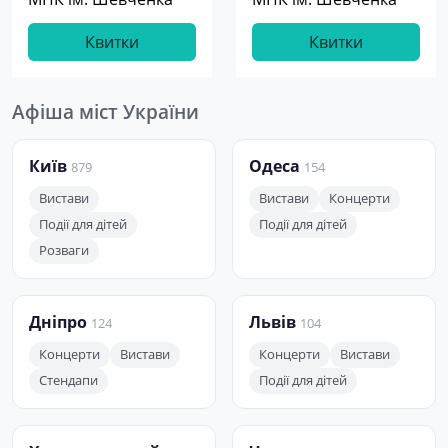
Квитки
Квитки
Афіша міст України
Київ
Одеса
879
154
Вистави
Вистави
Концерти
Події для дітей
Події для дітей
Розваги
Дніпро
Львів
124
104
Концерти
Вистави
Концерти
Вистави
Стендапи
Події для дітей