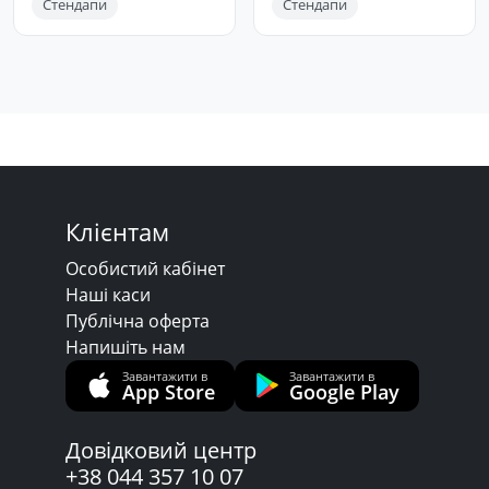
Стендапи
Стендапи
Клієнтам
Особистий кабінет
Наші каси
Публічна оферта
Напишіть нам
Завантажити в
Завантажити в
App Store
Google Play
Довідковий центр
+38 044 357 10 07