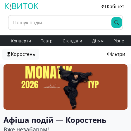
Кабінет
Концерти
Театр
Стендапи
Дітям
Різне
Коростень
Фільтри
Афіша подій — Коростень
Вже незабаром!