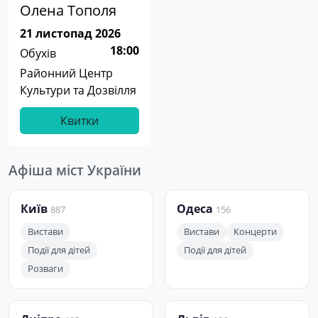
Олена Тополя
21 листопад 2026
18:00
Обухів
Районний Центр
Культури та Дозвілля
Квитки
Афіша міст України
Київ
Одеса
887
156
Вистави
Вистави
Концерти
Події для дітей
Події для дітей
Розваги