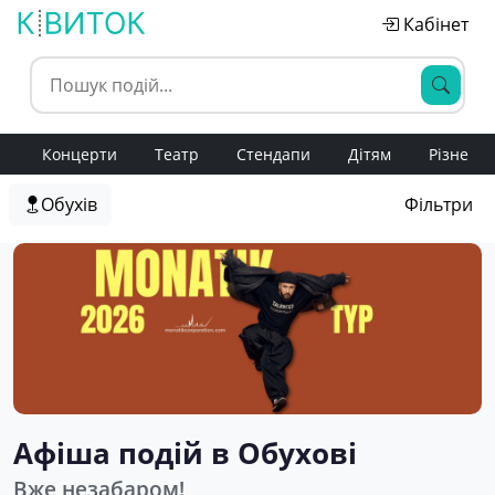
Кабінет
Концерти
Театр
Стендапи
Дітям
Різне
Обухів
Фільтри
Афіша подій в Обухові
Вже незабаром!