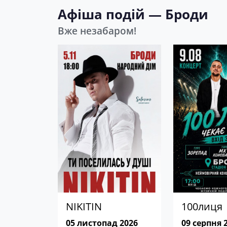
Афіша подій — Броди
Вже незабаром!
NIKITIN
100лиця
05 листопад 2026
09 серпня 