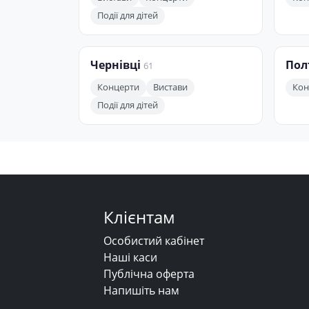
Події для дітей
Чернівці
Пол
61
Концерти
Вистави
Кон
Події для дітей
Клієнтам
Особистий кабінет
Наші каси
Публічна оферта
Напишіть нам