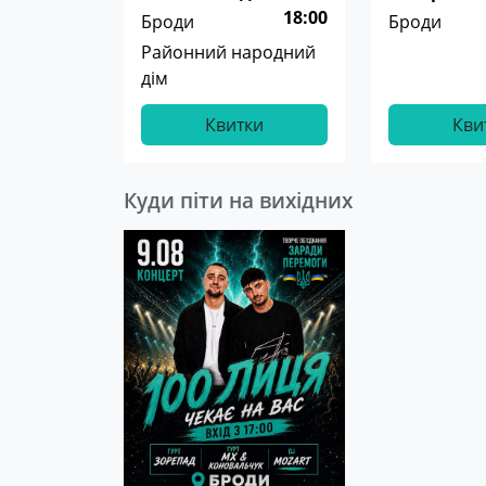
18:00
Броди
Броди
Районний народний
дім
Квитки
Кви
Куди піти на вихідних