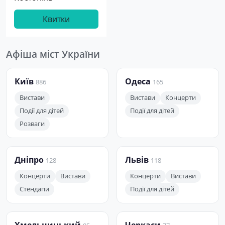
Квитки
Афіша міст України
Київ
Одеса
886
165
Вистави
Вистави
Концерти
Події для дітей
Події для дітей
Розваги
Дніпро
Львів
128
118
Концерти
Вистави
Концерти
Вистави
Стендапи
Події для дітей