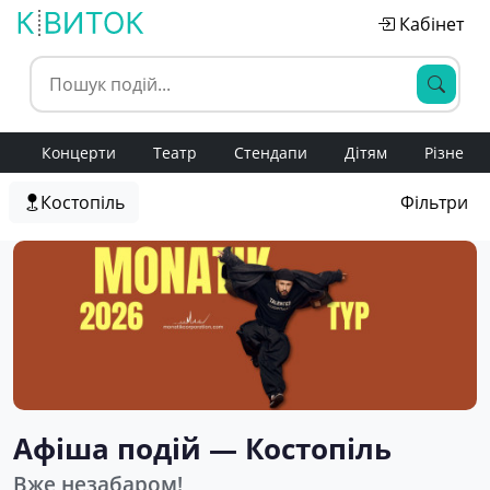
Кабінет
Концерти
Театр
Стендапи
Дітям
Різне
Костопіль
Фільтри
Афіша подій — Костопіль
Вже незабаром!