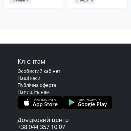
Стендапи
Стендапи
Клієнтам
Особистий кабінет
Наші каси
Публічна оферта
Напишіть нам
Завантажити в
Завантажити в
App Store
Google Play
Довідковий центр
+38 044 357 10 07