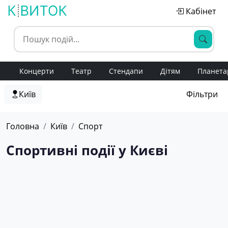
Кабінет
Концерти
Театр
Стендапи
Дітям
Планета
Київ
Фільтри
Головна
Київ
Спорт
Спортивні події у Києві