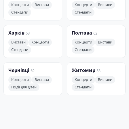
Концерти
Вистави
Концерти
Вистави
Стендапи
Стендапи
Харків
Полтава
63
62
Вистави
Концерти
Концерти
Вистави
Стендапи
Стендапи
Чернівці
Житомир
62
53
Концерти
Вистави
Концерти
Вистави
Події для дітей
Стендапи