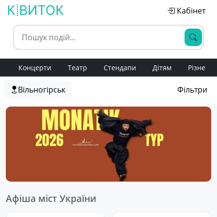
Кабінет
Концерти
Театр
Стендапи
Дітям
Різне
Вільногірськ
Фільтри
Афіша міст України