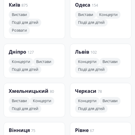
Київ
Одеса
875
154
Вистави
Вистави
Концерти
Події для дітей
Події для дітей
Розваги
Дніпро
Львів
127
102
Концерти
Вистави
Концерти
Вистави
Події для дітей
Події для дітей
Хмельницький
Черкаси
80
78
Вистави
Концерти
Концерти
Вистави
Події для дітей
Події для дітей
Вінниця
Рівне
75
67