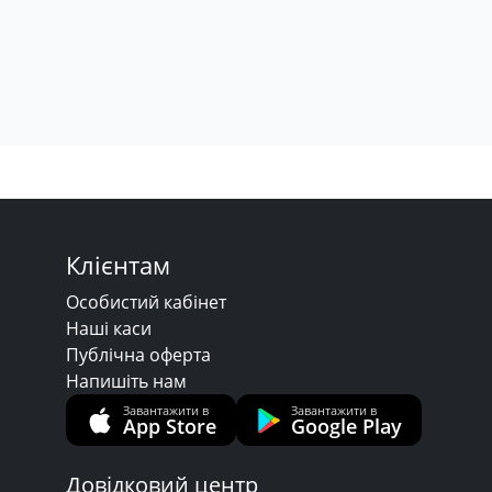
Клієнтам
Особистий кабінет
Наші каси
Публічна оферта
Напишіть нам
Завантажити в
Завантажити в
App Store
Google Play
Довідковий центр