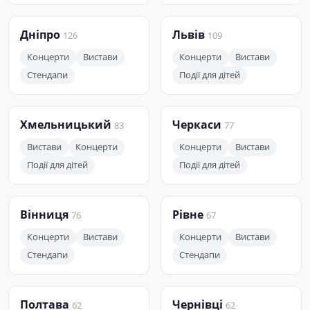
Дніпро
Львів
126
109
Концерти
Вистави
Концерти
Вистави
Стендапи
Події для дітей
Хмельницький
Черкаси
83
77
Вистави
Концерти
Концерти
Вистави
Події для дітей
Події для дітей
Вінниця
Рівне
76
67
Концерти
Вистави
Концерти
Вистави
Стендапи
Стендапи
Полтава
Чернівці
62
62