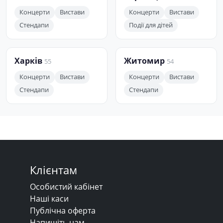
Концерти
Вистави
Концерти
Вистави
Стендапи
Події для дітей
Харків
Житомир
55
54
Концерти
Вистави
Концерти
Вистави
Стендапи
Стендапи
Клієнтам
Особистий кабінет
Наші каси
Публічна оферта
Напишіть нам