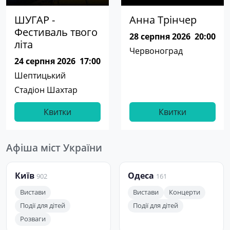
ШУГАР -
Анна Трінчер
Фестиваль твого
28 серпня 2026
20:00
літа
Червоноград
24 серпня 2026
17:00
Шептицький
Стадіон Шахтар
Квитки
Квитки
Афіша міст України
Київ
Одеса
902
161
Вистави
Вистави
Концерти
Події для дітей
Події для дітей
Розваги