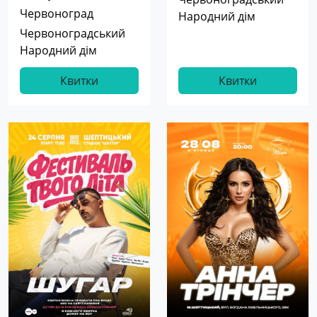
Червоноград
Народний дім
Червоноградський
Народний дім
Квитки
Квитки