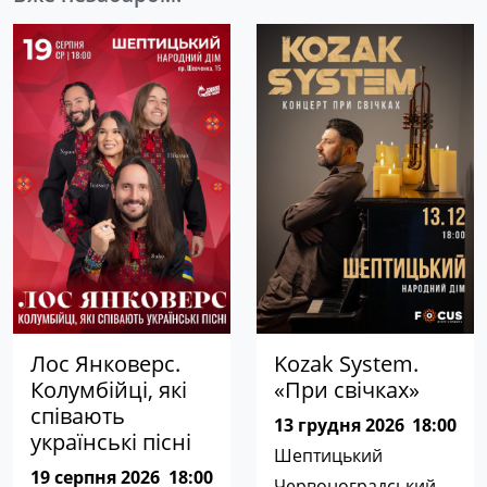
Лос Янковерс.
Kozak System.
Колумбійці, які
«При свічках»
співають
13 грудня 2026
18:00
українські пісні
Шептицький
19 серпня 2026
18:00
Червоноградський