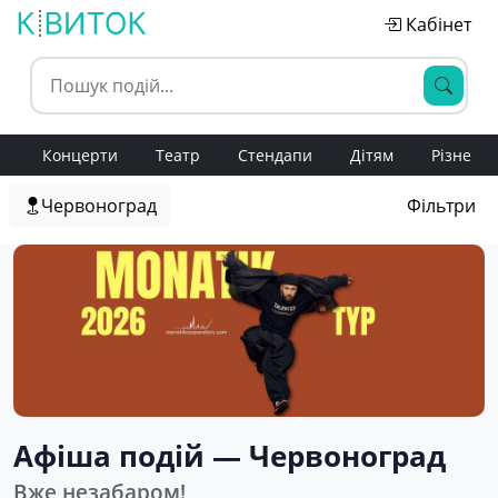
Кабінет
Концерти
Театр
Стендапи
Дітям
Різне
Червоноград
Фільтри
Афіша подій — Червоноград
Вже незабаром!