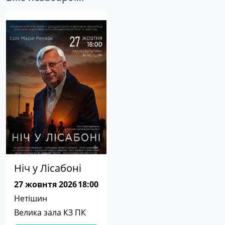
Ніч у Лісабоні
27 жовнтя 2026
18:00
Нетішин
Велика зала КЗ ПК