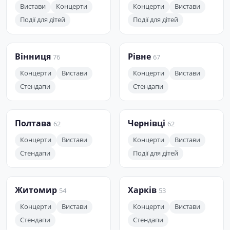
Вистави
Концерти
Концерти
Вистави
Події для дітей
Події для дітей
Вінниця
Рівне
76
67
Концерти
Вистави
Концерти
Вистави
Стендапи
Стендапи
Полтава
Чернівці
62
62
Концерти
Вистави
Концерти
Вистави
Стендапи
Події для дітей
Житомир
Харків
54
53
Концерти
Вистави
Концерти
Вистави
Стендапи
Стендапи