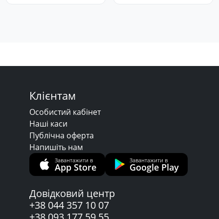
Клієнтам
Особистий кабінет
Наші каси
Публічна оферта
Напишіть нам
Завантажити в
Завантажити в
App Store
Google Play
Довідковий центр
+38 044 357 10 07
+38 093 177 59 55