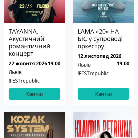
TAYANNA.
LAMA «20» НА
Акустичний
БІС у супроводі
романтичний
оркестру
концерт
12 листопад 2026
22 жовнтя 2026
19:00
19:00
Львів
Львів
!FESTrepublic
!FESTrepublic
Квитки
Квитки