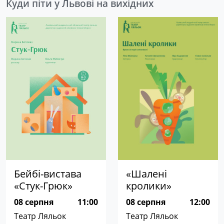
Куди піти у Львові на вихідних
Бейбі-вистава
«Шалені
«Стук-Грюк»
кролики»
08 серпня
11:00
08 серпня
12:00
Театр Ляльок
Театр Ляльок