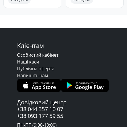
Клієнтам
Особистий кабінет
Наші каси
Публічна оферта
Напишіть нам
Завантажити в
Завантажити в
App Store
Google Play
Довідковий центр
+38 044 357 10 07
+38 093 177 59 55
ПН-ПТ (9:00-19:00)