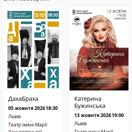
ДахаБраха
Катерина
Бужинська
05 жовнтя 2026
18:30
13 жовнтя 2026
19:00
Львів
Львів
Театр імені Марії
Заньковецької
Театр імені Марії