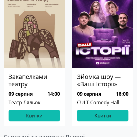
Закапелками
Зйомка шоу —
театру
«Ваші Історії»
09 серпня
14:00
09 серпня
16:00
Театр Ляльок
CULT Comedy Hall
Квитки
Квитки
Сьогодні та завтра у Львові