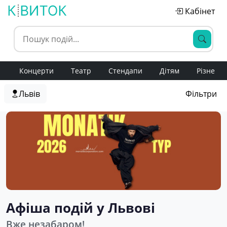
Кабінет
Концерти
Театр
Стендапи
Дітям
Різне
Львів
Фільтри
Афіша подій у Львові
Вже незабаром!