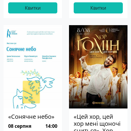
Квитки
Квитки
«Сонячне небо»
«Цей хор, цей
хор мені щоночі
08 серпня
14:00
сниться». Хор