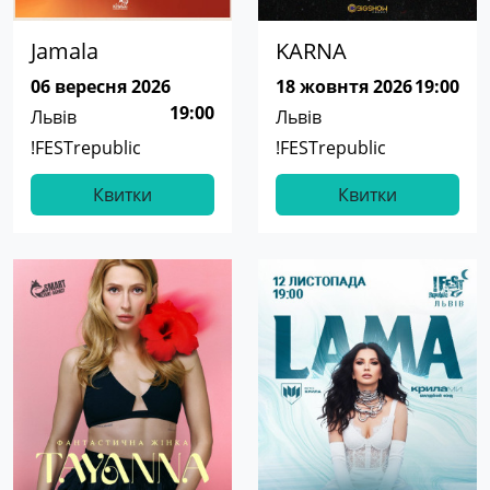
Jamala
KARNA
06 вересня 2026
18 жовнтя 2026
19:00
19:00
Львів
Львів
!FESTrepublic
!FESTrepublic
Квитки
Квитки