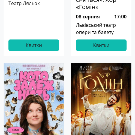
Театр Ляльок
«Гомін»
08 серпня
17:00
Львівський театр
опери та балету
Квитки
Квитки