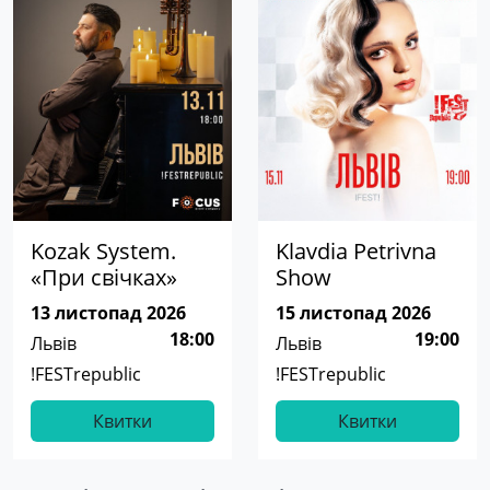
Kozak System.
Klavdia Petrivna
«При свічках»
Show
13 листопад 2026
15 листопад 2026
18:00
19:00
Львів
Львів
!FESTrepublic
!FESTrepublic
Квитки
Квитки