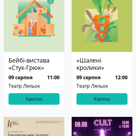
Бейбі-вистава
«Шалені
«Стук-Грюк»
кролики»
09 серпня
11:00
09 серпня
12:00
Театр Ляльок
Театр Ляльок
Квитки
Квитки