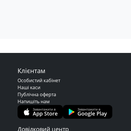
Клієнтам
Особистий кабінет
Наші каси
Публічна оферта
Напишіть нам
Завантажити в
Завантажити в
App Store
Google Play
Довідковий центр