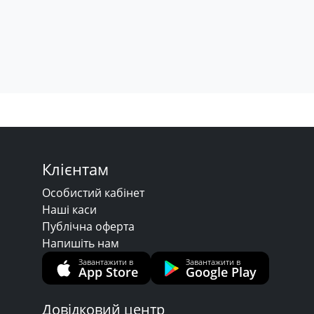
Клієнтам
Особистий кабінет
Наші каси
Публічна оферта
Напишіть нам
Завантажити в
Завантажити в
App Store
Google Play
Довідковий центр