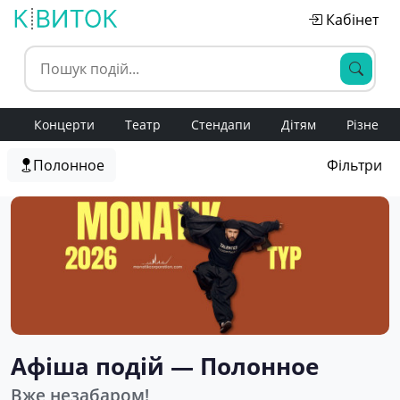
Кабінет
Концерти
Театр
Стендапи
Дітям
Різне
Полонное
Фільтри
Афіша подій — Полонное
Вже незабаром!