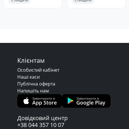
Стендапи
Стендапи
Клієнтам
Особистий кабінет
Наші каси
Публічна оферта
Напишіть нам
Завантажити в
Завантажити в
App Store
Google Play
Довідковий центр
+38 044 357 10 07