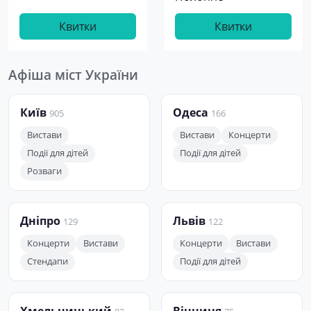
Квитки
Квитки
Афіша міст України
Київ
Одеса
905
166
Вистави
Вистави
Концерти
Події для дітей
Події для дітей
Розваги
Дніпро
Львів
129
122
Концерти
Вистави
Концерти
Вистави
Стендапи
Події для дітей