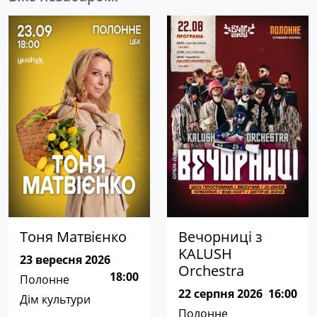
Тоня Матвієнко
Вечорниці з
KALUSH
23 вересня 2026
Orchestra
18:00
Полонне
22 серпня 2026
16:00
Дім культури
Полонне