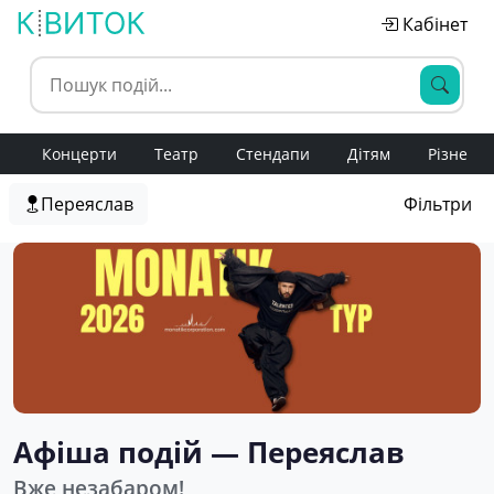
Кабінет
Концерти
Театр
Стендапи
Дітям
Різне
Переяслав
Фільтри
Афіша подій — Переяслав
Вже незабаром!