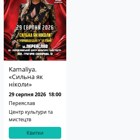
Kamaliya.
«Сильна як
ніколи»
29 серпня 2026
18:00
Переяслав
Центр культури та
мистецтв
Квитки