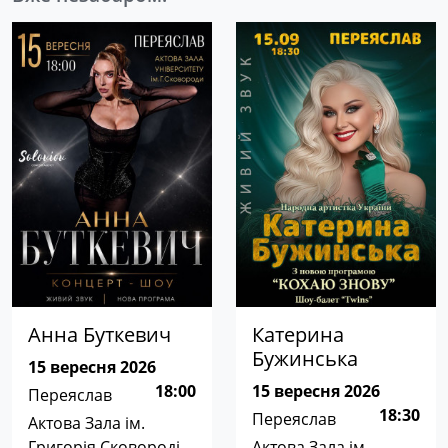
Анна Буткевич
Катерина
Бужинська
15 вересня 2026
18:00
15 вересня 2026
Переяслав
18:30
Переяслав
Актова Зала ім.
Григорія Сковороді
Актова Зала ім.