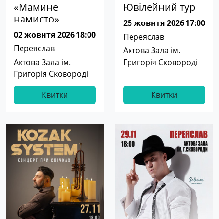
«Мамине
Ювілейний тур
намисто»
25 жовнтя 2026
17:00
02 жовнтя 2026
18:00
Переяслав
Переяслав
Актова Зала ім.
Актова Зала ім.
Григорія Сковороді
Григорія Сковороді
Квитки
Квитки