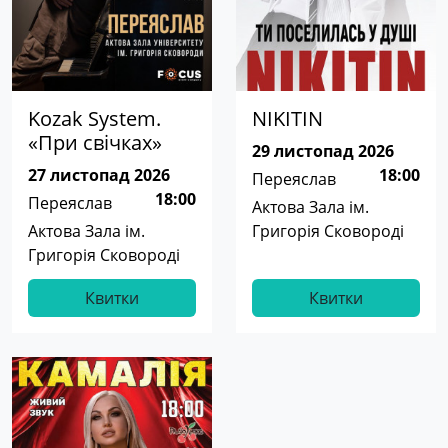
Kozak System.
NIKITIN
«При свічках»
29 листопад 2026
27 листопад 2026
18:00
Переяслав
18:00
Переяслав
Актова Зала ім.
Актова Зала ім.
Григорія Сковороді
Григорія Сковороді
Квитки
Квитки