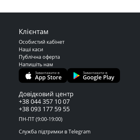
Клієнтам
Особистий кабінет
Наші каси
Публічна оферта
Напишіть нам
Завантажити в
Завантажити в
App Store
Google Play
Довідковий центр
+38 044 357 10 07
+38 093 177 59 55
ПН-ПТ (9:00-19:00)
Служба підтримки в Telegram