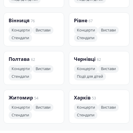
Вінниця
Рівне
76
67
Концерти
Вистави
Концерти
Вистави
Стендапи
Стендапи
Полтава
Чернівці
62
62
Концерти
Вистави
Концерти
Вистави
Стендапи
Події для дітей
Житомир
Харків
54
53
Концерти
Вистави
Концерти
Вистави
Стендапи
Стендапи