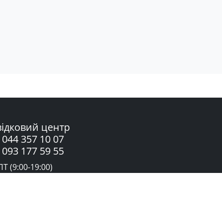
ідковий центр
 044 357 10 07
 093 177 59 55
Т (9:00-19:00)
жба підтримки в Telegram