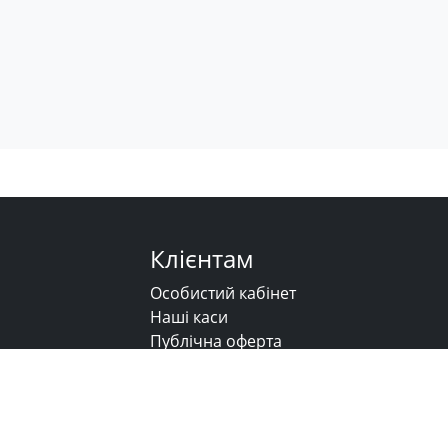
Клієнтам
Особистий кабінет
Наші каси
Публічна оферта
Напишіть нам