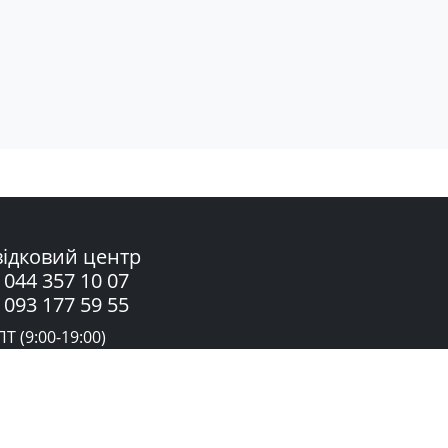
ідковий центр
 044 357 10 07
 093 177 59 55
Т (9:00-19:00)
жба підтримки в Telegram