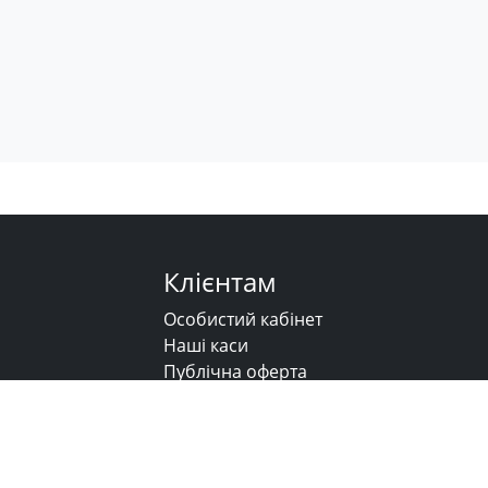
Клієнтам
Особистий кабінет
Наші каси
Публічна оферта
Напишіть нам