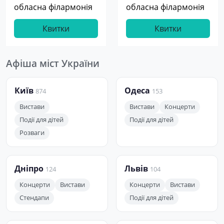
обласна філармонія
обласна філармонія
Квитки
Квитки
Афіша міст України
Київ
Одеса
874
153
Вистави
Вистави
Концерти
Події для дітей
Події для дітей
Розваги
Дніпро
Львів
124
104
Концерти
Вистави
Концерти
Вистави
Стендапи
Події для дітей