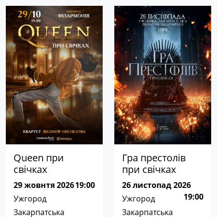
Queen при
Гра престолів
свічках
при свічках
29 жовнтя 2026
19:00
26 листопад 2026
19:00
Ужгород
Ужгород
Закарпатська
Закарпатська