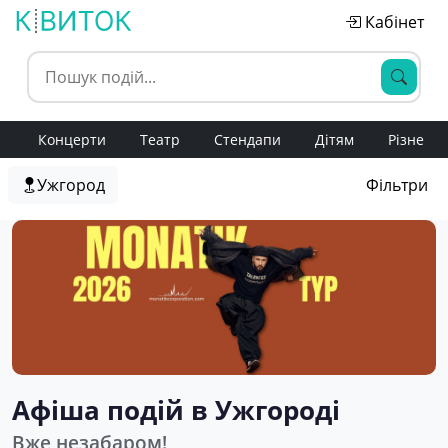
Кабінет
Концерти
Театр
Стендапи
Дітям
Різне
Ужгород
Фільтри
Афіша подій в Ужгороді
Вже незабаром!