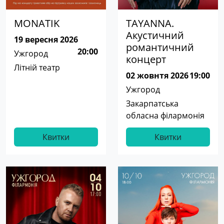
MONATIK
TAYANNA.
Акустичний
19 вересня 2026
романтичний
20:00
Ужгород
концерт
Літній театр
02 жовнтя 2026
19:00
Ужгород
Закарпатська
обласна філармонія
Квитки
Квитки