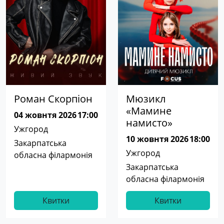
Роман Скорпіон
Мюзикл
«Мамине
04 жовнтя 2026
17:00
намисто»
Ужгород
10 жовнтя 2026
18:00
Закарпатська
Ужгород
обласна філармонія
Закарпатська
обласна філармонія
Квитки
Квитки