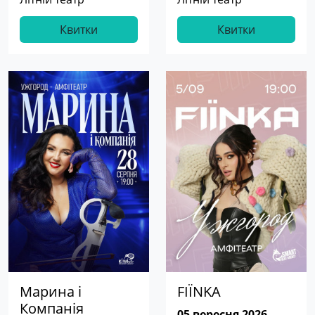
Квитки
Квитки
Марина і
FIЇNKA
Компанія
05 вересня 2026