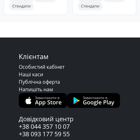
Стендапи
Стендапи
Клієнтам
Особистий кабінет
Наші каси
Публічна оферта
Напишіть нам
Завантажити в
Завантажити в
App Store
Google Play
Довідковий центр
+38 044 357 10 07
+38 093 177 59 55