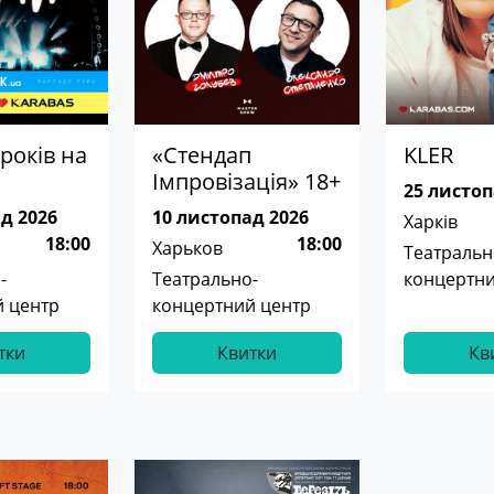
років на
«Стендап
KLER
Імпровізація» 18+
25 листоп
д 2026
10 листопад 2026
Харків
18:00
18:00
Харьков
Театральн
-
Театрально-
концертни
 центр
концертний центр
тки
Квитки
Кв