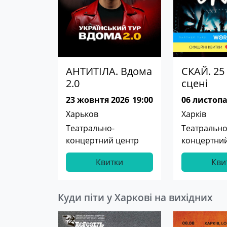
АНТИТІЛА. Вдома
СКАЙ. 25 
2.0
сцені
23 жовнтя 2026
19:00
06 листопа
Харьков
Харків
Театрально-
Театрально
концертний центр
концертний
Квитки
Кви
Куди піти у Харкові на вихідних