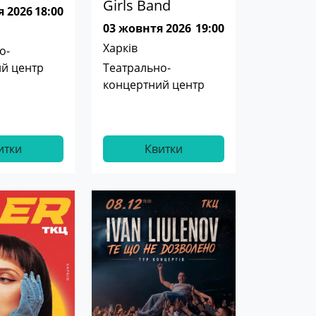
Girls Band
я 2026
18:00
03 жовнтя 2026
19:00
Харків
о-
й центр
Театрально-
концертний центр
итки
Квитки