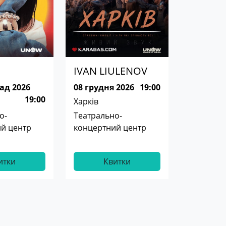
IVAN LIULENOV
ад 2026
08 грудня 2026
19:00
19:00
Харків
о-
Театрально-
й центр
концертний центр
итки
Квитки