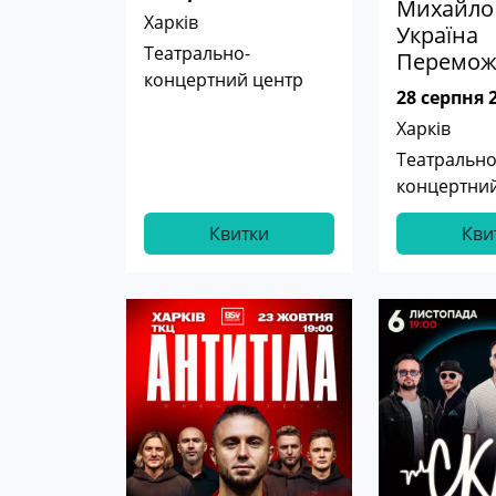
Михайло 
Харків
Україна
Театрально-
Перемож
концертний центр
28 серпня 
Харків
Театрально
концертний
Квитки
Кви