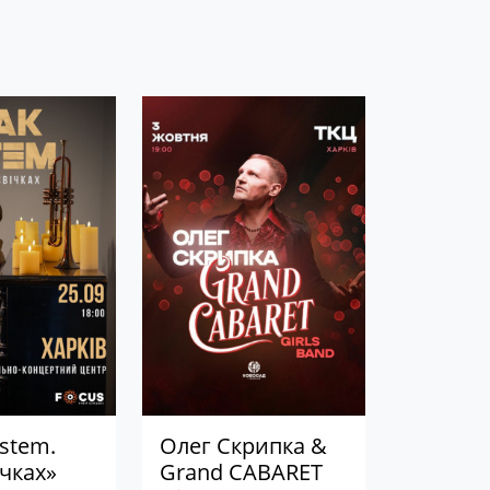
stem.
Олег Скрипка &
ічках»
Grand CABARET