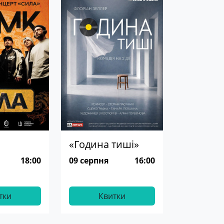
«Година тиші»
18:00
09 серпня
16:00
тки
Квитки