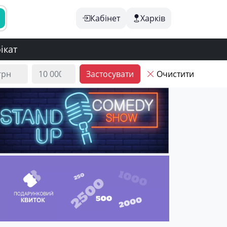
Кабінет
Харків
ікат
Застосувати
Очистити