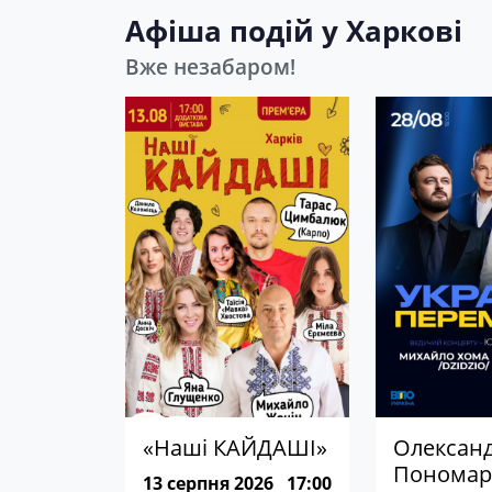
Афіша подій у Харкові
Вже незабаром!
«Наші КАЙДАШІ»
Олексан
Пономар
13 серпня 2026
17:00