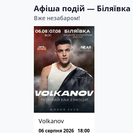
Афіша подій — Біляївка
Вже незабаром!
Volkanov
06 серпня 2026
18:00