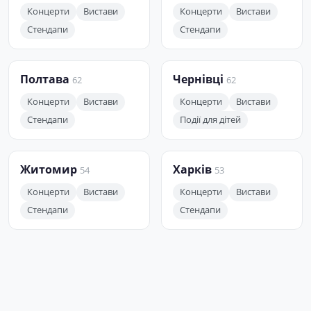
Концерти
Вистави
Концерти
Вистави
Стендапи
Стендапи
Полтава
Чернівці
62
62
Концерти
Вистави
Концерти
Вистави
Стендапи
Події для дітей
Житомир
Харків
54
53
Концерти
Вистави
Концерти
Вистави
Стендапи
Стендапи