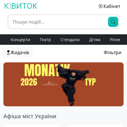
Кабінет
Концерти
Театр
Стендапи
Дітям
Різне
Жидачів
Фільтри
Афіша міст України