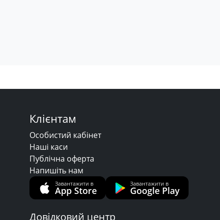
Клієнтам
Особистий кабінет
Наші каси
Публічна оферта
Напишіть нам
Завантажити в
Завантажити в
App Store
Google Play
Довідковий центр