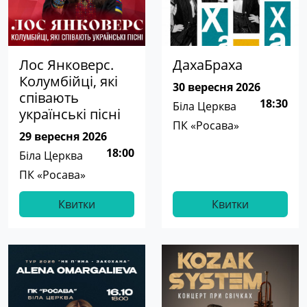
Лос Янковерс.
ДахаБраха
Колумбійці, які
30 вересня 2026
співають
18:30
Біла Церква
українські пісні
ПК «Росава»
29 вересня 2026
18:00
Біла Церква
ПК «Росава»
Квитки
Квитки