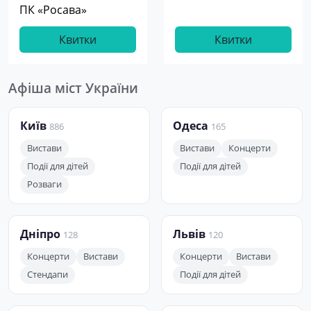
ПК «Росава»
Квитки
Квитки
Афіша міст України
Київ
Одеса
886
165
Вистави
Вистави
Концерти
Події для дітей
Події для дітей
Розваги
Дніпро
Львів
128
120
Концерти
Вистави
Концерти
Вистави
Стендапи
Події для дітей