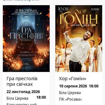
Гра престолів
Хор «Гомін»
при свічках
10 серпня 2026
18:00
22 листопад 2026
Біла Церква
18:00
Біла Церква
ПК «Росава»
Білоцерківський