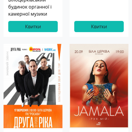
будинок органної і
камерної музики
Квитки
Квитки