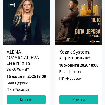
ALENA
Kozak System.
OMARGALIEVA.
«При свічках»
«Не п`яна-
18 жовнтя 2026
18:00
закохана»
Біла Церква
16 жовнтя 2026
18:00
ПК «Росава»
Біла Церква
ПК «Росава»
Квитки
Квитки