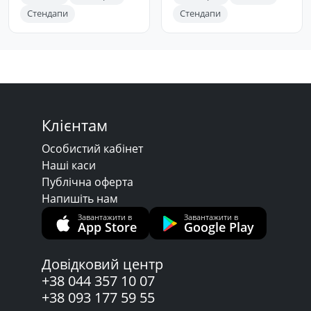
Стендапи
Стендапи
Клієнтам
Особистий кабінет
Наші каси
Публічна оферта
Напишіть нам
Завантажити в
Завантажити в
App Store
Google Play
Довідковий центр
+38 044 357 10 07
+38 093 177 59 55