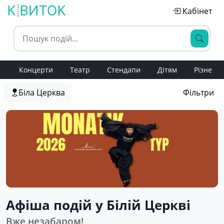
Кабінет
Концерти
Театр
Стендапи
Дітям
Різне
Біла Церква
Фільтри
Афіша подій у Білій Церкві
Вже незабаром!