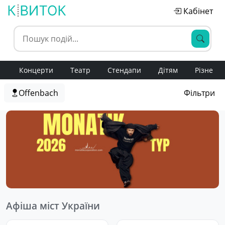
Кабінет
Концерти
Театр
Стендапи
Дітям
Різне
Offenbach
Фільтри
Афіша міст України