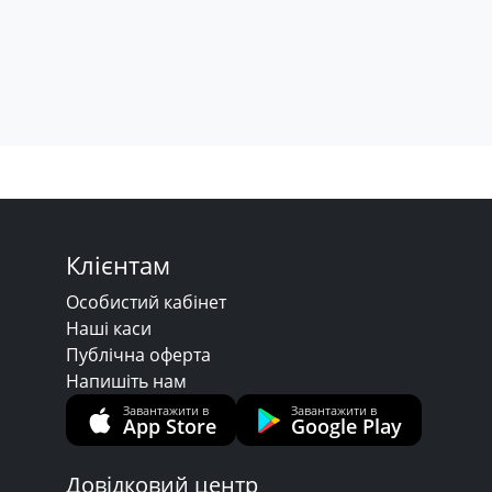
Клієнтам
Особистий кабінет
Наші каси
Публічна оферта
Напишіть нам
Завантажити в
Завантажити в
App Store
Google Play
Довідковий центр