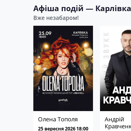
Афіша подій — Карлівк
Вже незабаром!
Олена Тополя
Андрій
Кравчен
25 вересня 2026
18:00