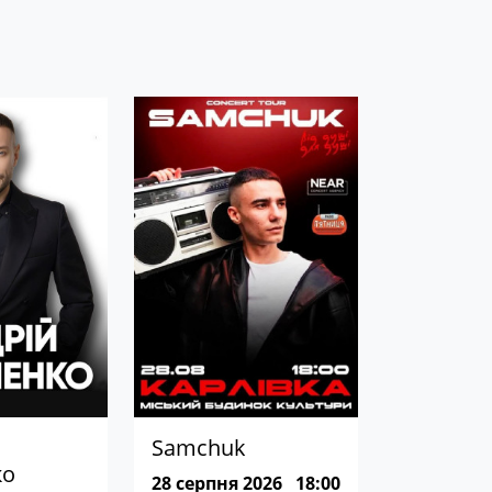
а
Samchuk
ко
28 серпня 2026
18:00