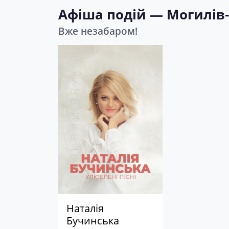
Афіша подій — Могилів
Вже незабаром!
Наталія
Бучинська