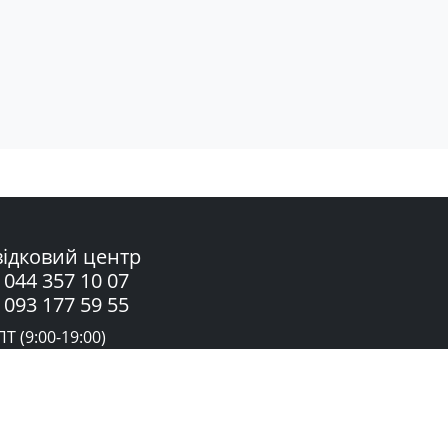
ідковий центр
 044 357 10 07
 093 177 59 55
Т (9:00-19:00)
жба підтримки в Telegram