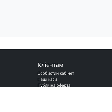
Клієнтам
Особистий кабінет
Наші каси
Публічна оферта
Напишіть нам