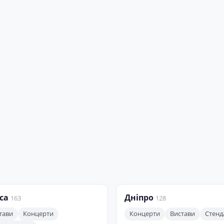
са
Дніпро
163
128
тави
Концерти
Концерти
Вистави
Стенд