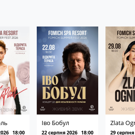
оль
Іво Бобул
Zlata Og
2026
18:00
22 серпня 2026
18:00
29 серпня