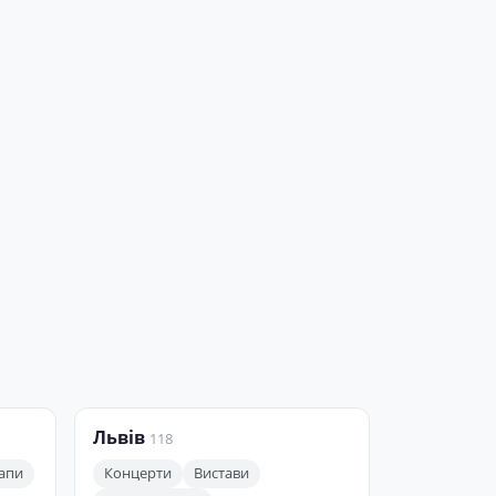
Львів
118
апи
Концерти
Вистави