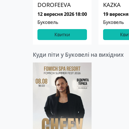
DOROFEEVA
KAZKA
12 вересня 2026
18:00
19 вересня
Буковель
Буковель
Квитки
Кви
Куди піти у Буковелі на вихідних