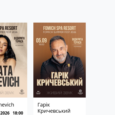
nevich
Гарік
Кричевський
 2026
18:00