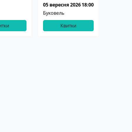
05 вересня 2026
18:00
Буковель
итки
Квитки