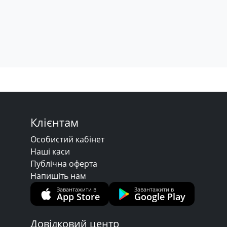
Клієнтам
Особистий кабінет
Наші каси
Публічна оферта
Напишіть нам
Завантажити в
Завантажити в
App Store
Google Play
Довідковий центр