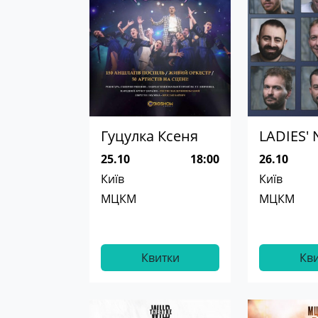
Гуцулка Ксеня
LADIES'
25.10
18:00
26.10
Київ
Київ
МЦКМ
МЦКМ
Квитки
Кв