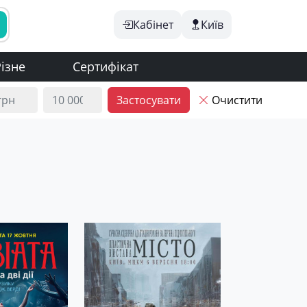
Кабінет
Київ
ізне
Сертифікат
Застосувати
Очистити