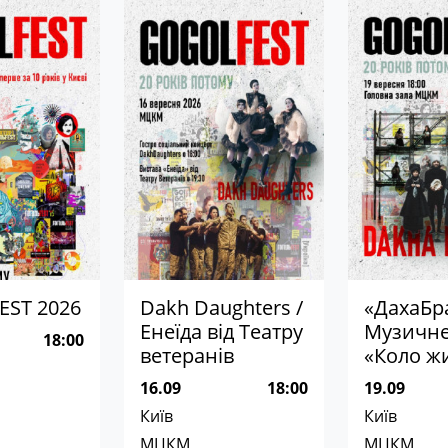
ST 2026
Dakh Daughters /
«ДахаБр
Енеїда від Театру
Музичне
18:00
ветеранів
«Коло ж
16.09
18:00
19.09
Київ
Київ
МЦКМ
МЦКМ