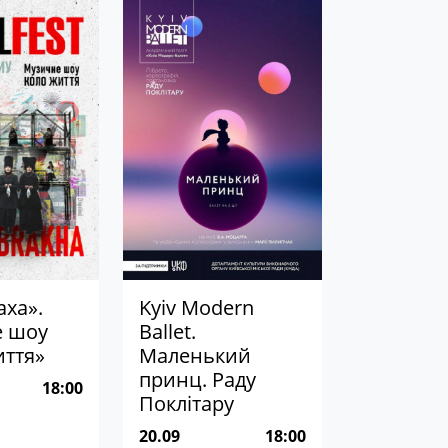
аха».
Kyiv Modern
 шоу
Ballet.
иття»
Маленький
принц. Pаду
18:00
Поклітару
20.09
18:00