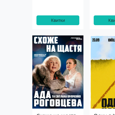
Квитки
Кв