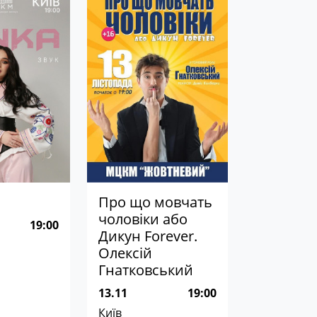
Про що мовчать
чоловіки або
19:00
Дикун Forever.
Олексій
Гнатковський
13.11
19:00
Київ