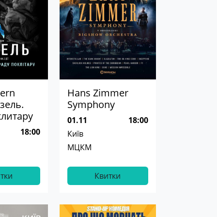
ern
Hans Zimmer
ізель.
Symphony
клитару
01.11
18:00
18:00
Київ
МЦКМ
тки
Квитки