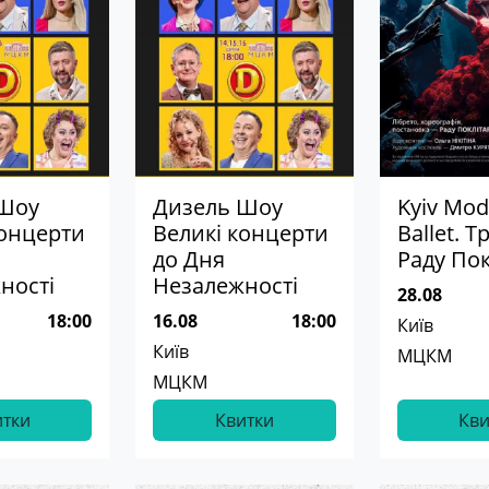
 Шоу
Дизель Шоу
Kyiv Mod
концерти
Великі концерти
Ballet. Т
до Дня
Раду Пок
ності
Незалежності
28.08
18:00
16.08
18:00
Київ
Київ
МЦКМ
МЦКМ
итки
Квитки
Кви