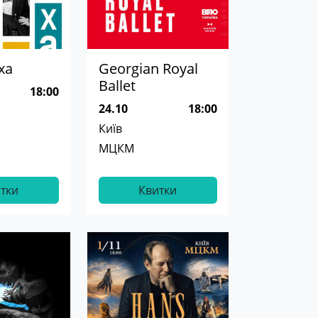
ха
Georgian Royal
Ballet
18:00
24.10
18:00
Київ
МЦКМ
тки
Квитки