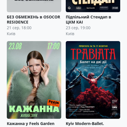
БЕЗ ОБМЕЖЕНЬ в OSOCOR
Підпільний Стендап в
RESIDENCE
ЦКМ КАІ
21 сер, 18:00
23 сер, 19:00
Київ
Київ
Кажанна у Feels Garden
Kyiv Modern-Ballet.