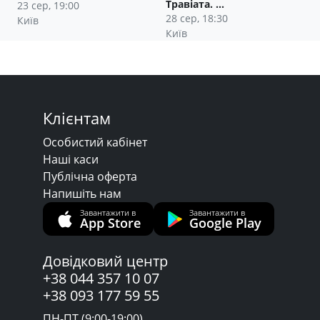
Травіата. …
23 сер, 19:00
28 сер, 18:30
Київ
Київ
Клієнтам
Особистий кабінет
Наші каси
Публічна оферта
Напишіть нам
Завантажити в
Завантажити в
App Store
Google Play
Довідковий центр
+38 044 357 10 07
+38 093 177 59 55
ПН-ПТ (9:00-19:00)