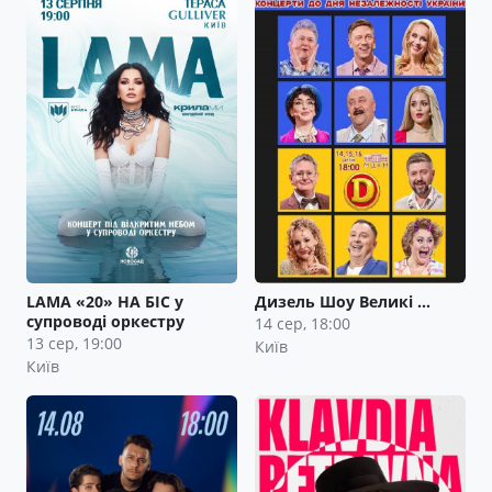
LAMA «20» НА БІС у
Дизель Шоу Великі …
супроводі оркестру
14 сер, 18:00
13 сер, 19:00
Київ
Київ