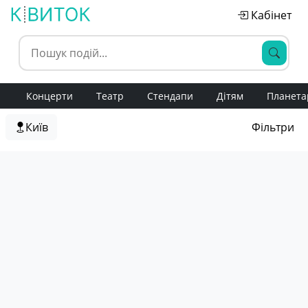
Кабінет
Концерти
Театр
Стендапи
Дітям
Планета
Київ
Фільтри