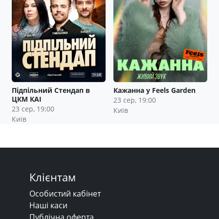
Підпільний Стендап в
Кажанна у Feels Garden
ЦКМ КАІ
23 сер, 19:00
23 сер, 19:00
Київ
Київ
Клієнтам
Особистий кабінет
Наші каси
Публічна оферта