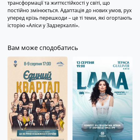
трансформації та життєстійкості у світі, що
постійно змінюється. Адаптація до нових умов, рух
уперед крізь перешкоди – це ті теми, які огортають
історію «Аліси у Задзеркаллі».
Вам може сподобатись