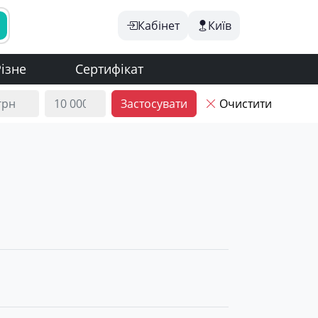
Кабінет
Київ
ізне
Сертифікат
Застосувати
Очистити