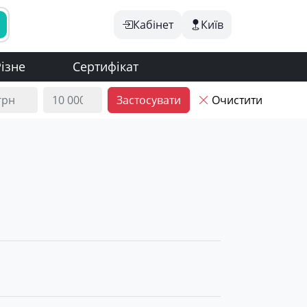
Кабінет
Київ
ізне
Сертифікат
Застосувати
Очистити