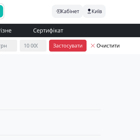
Кабінет
Київ
ізне
Сертифікат
Застосувати
Очистити