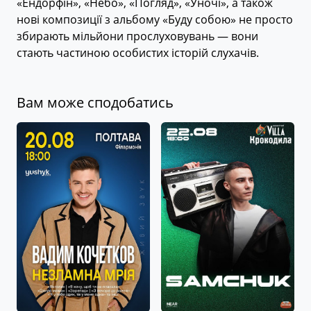
«Ендорфін», «Небо», «Погляд», «Уночі», а також
нові композиції з альбому «Буду собою» не просто
збирають мільйони прослуховувань — вони
стають частиною особистих історій слухачів.⠀
Вам може сподобатись