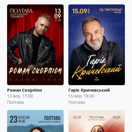
Роман Скорпіон
Гарік Кричевський
13 вер, 17:00
15 вер, 18:00
Полтава
Полтава