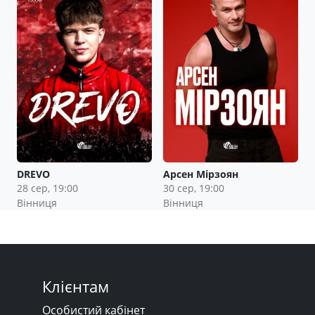
DREVO
Арсен Мірзоян
28 сер, 19:00
30 сер, 19:00
Вінниця
Вінниця
Клієнтам
Особистий кабінет