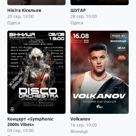
Нікіта Кісельов
ШУГАР
20 сер, 19:00
28 сер, 19:00
Одеса
Одеса
Концерт «Symphonic
Volkanov
2000s Vibes»
16 сер, 19:00
09 сер, 19:00
Вінниця