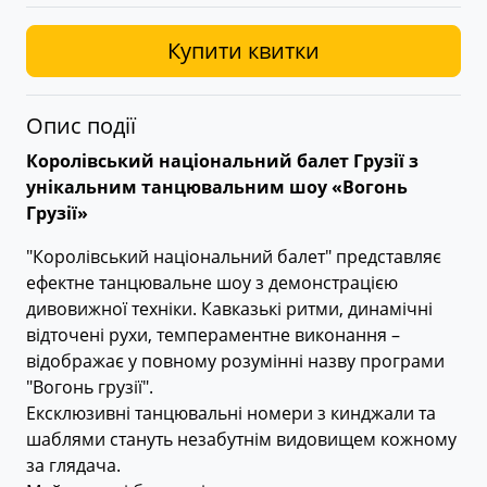
Купити квитки
Опис події
Королівський національний балет Грузії з
унікальним танцювальним шоу «Вогонь
Грузії»
"Королівський національний балет" представляє
ефектне танцювальне шоу з демонстрацією
дивовижної техніки. Кавказькі ритми, динамічні
відточені рухи, темпераментне виконання –
відображає у повному розумінні назву програми
"Вогонь грузії".
Ексклюзивні танцювальні номери з кинджали та
шаблями стануть незабутнім видовищем кожному
за глядача.