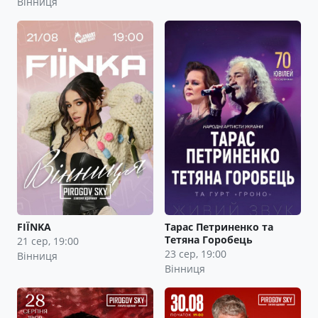
Вінниця
FIЇNKA
Тарас Петриненко та
Тетяна Горобець
21 сер, 19:00
23 сер, 19:00
Вінниця
Вінниця