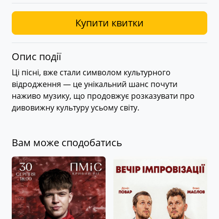
Купити квитки
Опис події
Ці пісні, вже стали символом культурного
відродження — це унікальний шанс почути
наживо музику, що продовжує розказувати про
дивовижну культуру усьому світу.
Вам може сподобатись