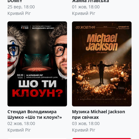
DOMIY
Жанна Лтавська
25 вер, 18:00
01 жов, 18:00
Кривий Ріг
Кривий Ріг
Стендап Володимира
Музика Michael Jackson
Шумко «Шо ти клоун?»
при свічках
02 жов, 18:00
03 жов, 18:00
Кривий Ріг
Кривий Ріг