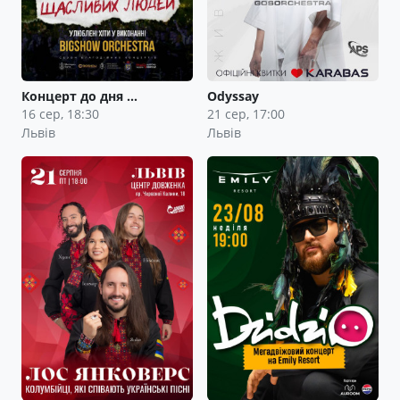
Концерт до дня …
Odyssay
16 сер, 18:30
21 сер, 17:00
Львів
Львів