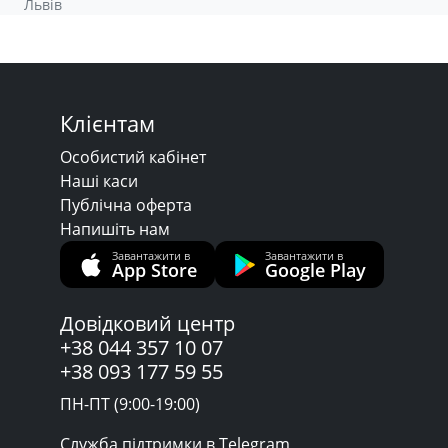
Львів
Клієнтам
Особистий кабінет
Наші каси
Публічна оферта
Напишіть нам
Завантажити в
Завантажити в
App Store
Google Play
Довідковий центр
+38 044 357 10 07
+38 093 177 59 55
ПН-ПТ (9:00-19:00)
Служба підтримки в Telegram