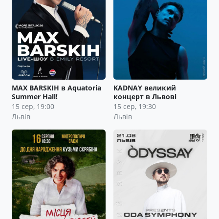
MAX BARSKIH в Aquatoria
KADNAY великий
Summer Hall!
концерт в Львові
15 сер, 19:00
15 сер, 19:30
Львів
Львів